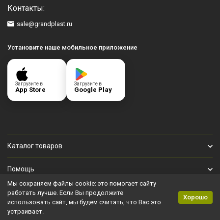
Контакты:
sale@grandplast.ru
Установите наше мобильное приложение
Загрузите в
Загрузите в
App Store
Google Play
Каталог товаров
Помощь
Мы сохраняем файлы cookie: это помогает сайту
Личный кабинет
работать лучше. Если Вы продолжите
Хорошо
использовать сайт, мы будем считать, что Вас это
устраивает.