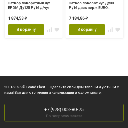
Затвор поворотный чуг
Затвор поворот чуг Ду80
EPDM Ду125 Ру16 д/чуг
Ру16 диск нерж EURO
Benarmo
1 874,53
7 184,86
₽
₽
В корзину
В корзину
2001-2026 © Grand Plast — Сделайте свой дом теплым и уютным с
нами! Все для отопления и канализации в одном месте.
+7 (978) 003-80-75
По вопросам заказа