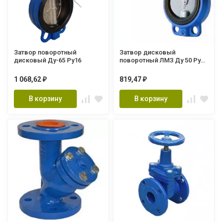
Затвор поворотный
Затвор дисковый
дисковый Ду-65 Ру16
поворотный ЛМЗ Ду 50 Ру
16 (12066)
1 068,62
819,47
₽
₽
В корзину
В корзину