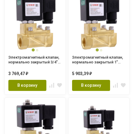
Электромагнитный клапан,
Электромагнитный клапан,
нормально закрытый 3/4"
нормально закрытый 1"
(20/1шт) VRO28-20
(16/1шт) VRO28-25
3 769,47
5 903,39
₽
₽
В корзину
В корзину