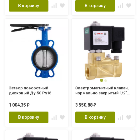
В корзину
В корзину
Затвор поворотный
Электромагнитный клапан,
дисковый Ду-50 Ру16
нормально закрытый 1/2"
(20/1шт) VRO28-15
1 004,35
3 550,88
₽
₽
В корзину
В корзину