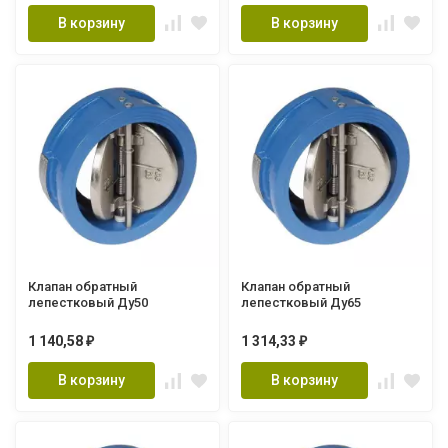
В корзину
В корзину
Клапан обратный
Клапан обратный
лепестковый Ду50
лепестковый Ду65
1 140,58
1 314,33
₽
₽
В корзину
В корзину