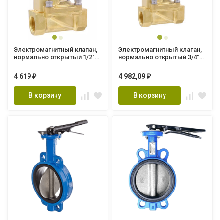
Электромагнитный клапан,
Электромагнитный клапан,
нормально открытый 1/2"
нормально открытый 3/4"
(20/1шт) VRO29-15
(20/1шт) VRO29-20
4 619
4 982,09
₽
₽
В корзину
В корзину