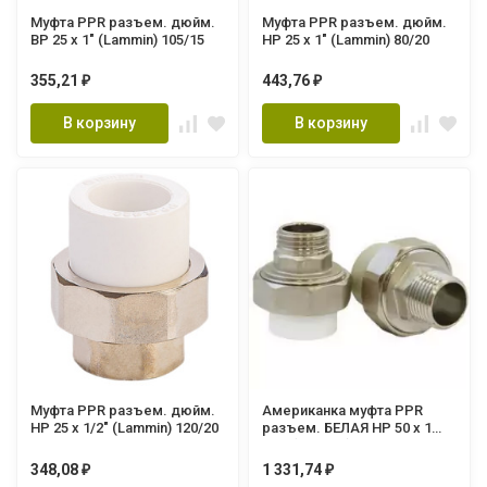
Муфта PPR разъем. дюйм.
Муфта PPR разъем. дюйм.
ВР 25 х 1" (Lammin) 105/15
НР 25 х 1" (Lammin) 80/20
355,21
443,76
₽
₽
В корзину
В корзину
Муфта PPR разъем. дюйм.
Американка муфта PPR
НР 25 х 1/2" (Lammin) 120/20
разъем. БЕЛАЯ НР 50 х 1
1/2" (Lammin) 30/6
348,08
1 331,74
₽
₽