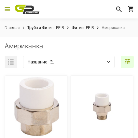
Главная
Труба и Фитинг PP-R
Фитинг PP-R
Американка
Американка
Название