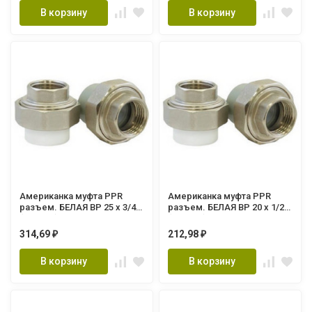
В корзину
В корзину
Американка муфта PPR
Американка муфта PPR
разъем. БЕЛАЯ ВР 25 х 3/4"
разъем. БЕЛАЯ ВР 20 х 1/2"
(Lammin) 125/15
(Lammin) 180/30
314,69
212,98
₽
₽
В корзину
В корзину