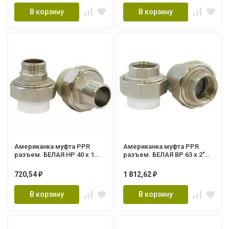
В корзину
В корзину
Американка муфта PPR
Американка муфта PPR
разъем. БЕЛАЯ НР 40 х 1
разъем. БЕЛАЯ ВР 63 х 2"
1/4" (Lammin) 40/10
(Lammin) 16/4
720,54
1 812,62
₽
₽
В корзину
В корзину