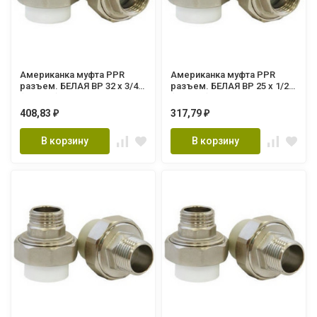
Американка муфта PPR
Американка муфта PPR
разъем. БЕЛАЯ ВР 32 х 3/4"
разъем. БЕЛАЯ ВР 25 х 1/2"
(Lammin) 90/10
(Lammin) 140/20
408,83
317,79
₽
₽
В корзину
В корзину