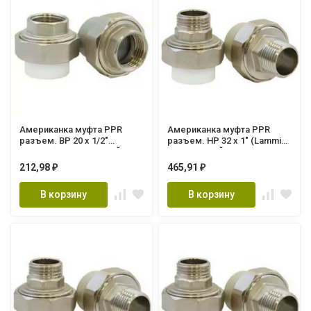
Американка муфта PPR
Американка муфта PPR
разъем. ВР 20 х 1/2"
разъем. НР 32 х 1" (Lammin)
(Lammin) 200/25 СЕРЫЙ
80/10 СЕРЫЙ
212,98
465,91
₽
₽
В корзину
В корзину