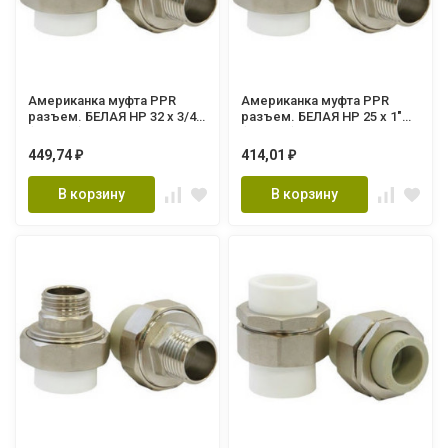
Американка муфта PPR
Американка муфта PPR
разъем. БЕЛАЯ НР 32 х 3/4"
разъем. БЕЛАЯ НР 25 х 1"
(Lammin) 80/20
(Lammin) 80/15
449,74
414,01
₽
₽
В корзину
В корзину