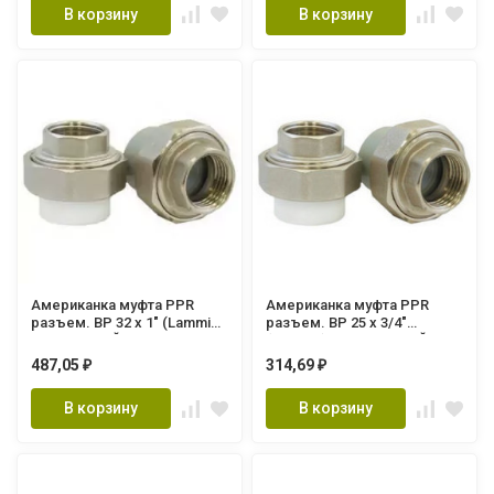
В корзину
В корзину
Американка муфта PPR
Американка муфта PPR
разъем. ВР 32 х 1" (Lammin)
разъем. ВР 25 х 3/4"
80/20 СЕРЫЙ
(Lammin) 125/25 СЕРЫЙ
487,05
314,69
₽
₽
В корзину
В корзину