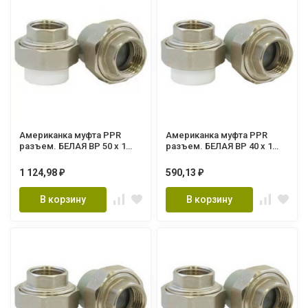
Американка муфта PPR
Американка муфта PPR
разъем. БЕЛАЯ ВР 50 х 1
разъем. БЕЛАЯ ВР 40 х 1
1/2" (Lammin) 30/6
1/4" (Lammin) 45/15
1 124,98
590,13
₽
₽
В корзину
В корзину