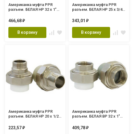
Американка муфта PPR
Американка муфта PPR
разъем. БЕЛАЯ НР 32 х 1"
разъем. БЕЛАЯ НР 25 х 3/4"
(Lammin) 80/10
(Lammin) 120/15
466,68
343,01
₽
₽
В корзину
В корзину
Американка муфта PPR
Американка муфта PPR
разъем. БЕЛАЯ НР 20 х 1/2"
разъем. БЕЛАЯ ВР 32 х 1"
(Lammin) 180/30
(Lammin) 80/20
223,57
409,78
₽
₽