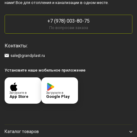
нами! Все для отопления и канализации в одном месте.
+7 (978) 003-80-75
По вопросам заказа
Контакты:
sale@grandplast.ru
Установите наше мобильное приложение
Загрузите в
Загрузите в
App Store
Google Play
Каталог товаров