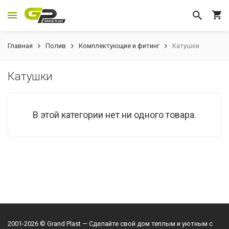
Главная
Полив
Комплектующие и фитинг
Катушки
Катушки
В этой категории нет ни одного товара.
2001-2026 © Grand Plast — Сделайте свой дом теплым и уютным с