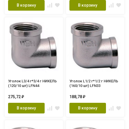
В корзину
В корзину
Уголок L3/4 г*3/4 г НИКЕЛЬ
Уголок L1/2 г*1/2 г НИКЕЛЬ
(120/10 шт) LFN44
(160/10 шт) LFN33
275,72
188,78
₽
₽
В корзину
В корзину