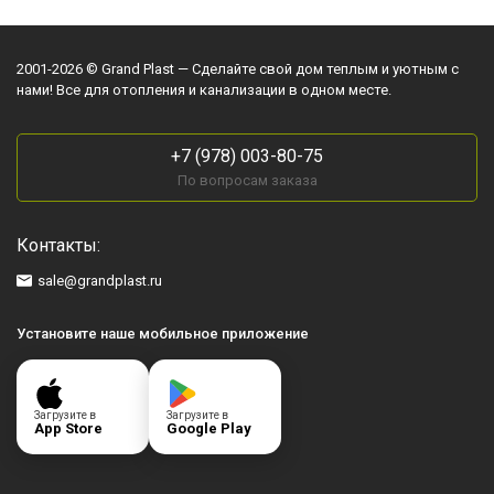
2001-2026 © Grand Plast — Сделайте свой дом теплым и уютным с
нами! Все для отопления и канализации в одном месте.
+7 (978) 003-80-75
По вопросам заказа
Контакты:
sale@grandplast.ru
Установите наше мобильное приложение
Загрузите в
Загрузите в
App Store
Google Play