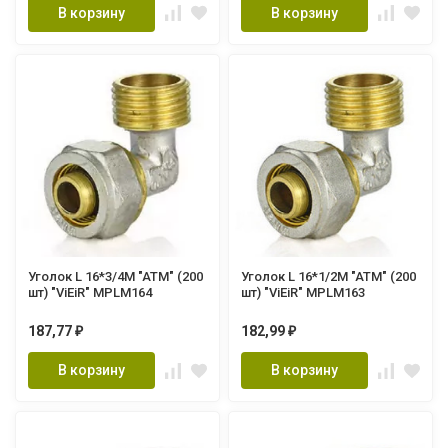
В корзину
В корзину
Уголок L 16*3/4M "ATM" (200
Уголок L 16*1/2M "ATM" (200
шт) "ViEiR" MPLM164
шт) "ViEiR" MPLM163
187,77
182,99
₽
₽
В корзину
В корзину