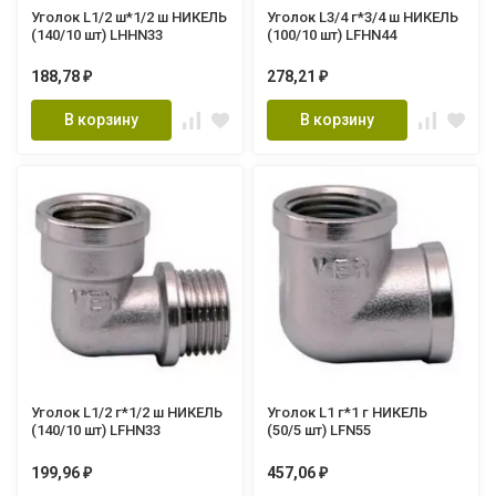
Уголок L1/2 ш*1/2 ш НИКЕЛЬ
Уголок L3/4 г*3/4 ш НИКЕЛЬ
(140/10 шт) LHHN33
(100/10 шт) LFHN44
188,78
278,21
₽
₽
В корзину
В корзину
Уголок L1/2 г*1/2 ш НИКЕЛЬ
Уголок L1 г*1 г НИКЕЛЬ
(140/10 шт) LFHN33
(50/5 шт) LFN55
199,96
457,06
₽
₽