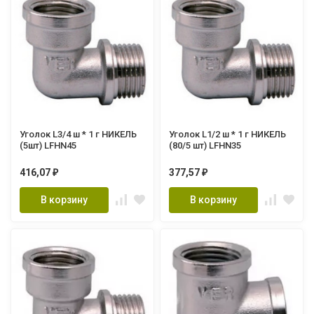
Уголок L3/4 ш * 1 г НИКЕЛЬ
Уголок L1/2 ш * 1 г НИКЕЛЬ
(5шт) LFHN45
(80/5 шт) LFHN35
416,07
377,57
₽
₽
В корзину
В корзину