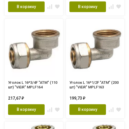
В корзину
В корзину
Уголок L 16*3/4F "ATM" (110
Уголок L 16*1/2F "ATM" (200
шт) "ViEiR" MPLF164
шт) "ViEiR" MPLF163
217,67
199,73
₽
₽
В корзину
В корзину