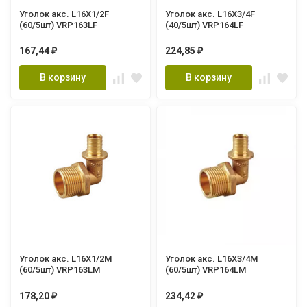
Уголок акс. L16X1/2F
Уголок акс. L16X3/4F
(60/5шт) VRP163LF
(40/5шт) VRP164LF
167,44
224,85
₽
₽
В корзину
В корзину
Уголок акс. L16X1/2M
Уголок акс. L16X3/4M
(60/5шт) VRP163LM
(60/5шт) VRP164LM
178,20
234,42
₽
₽