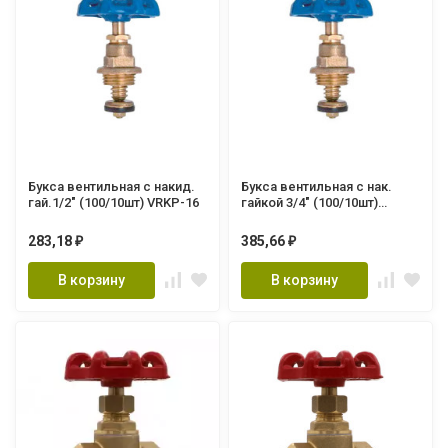
Букса вентильная с накид.
Букса вентильная с нак.
гай.1/2" (100/10шт) VRKP-16
гайкой 3/4" (100/10шт)
VRKP17
283,18
385,66
₽
₽
В корзину
В корзину