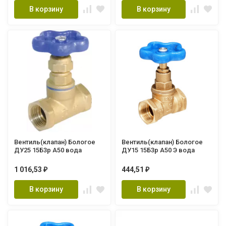
В корзину
В корзину
Вентиль(клапан) Бологое
Вентиль(клапан) Бологое
ДУ25 15Б3р А50 вода
ДУ15 15Б3р А50 Э вода
1 016,53
444,51
₽
₽
В корзину
В корзину