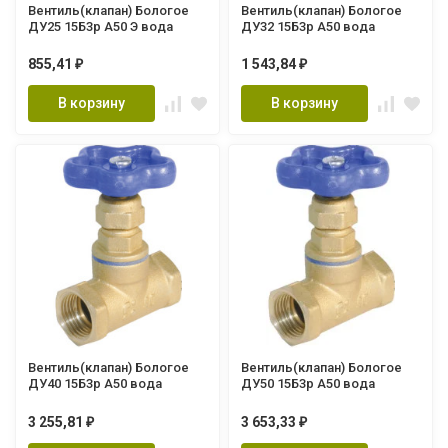
Вентиль(клапан) Бологое
Вентиль(клапан) Бологое
ДУ25 15Б3р А50 Э вода
ДУ32 15Б3р А50 вода
855,41
1 543,84
₽
₽
В корзину
В корзину
Вентиль(клапан) Бологое
Вентиль(клапан) Бологое
ДУ40 15Б3р А50 вода
ДУ50 15Б3р А50 вода
3 255,81
3 653,33
₽
₽