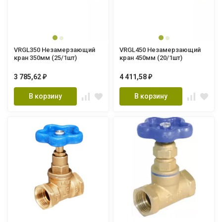
VRGL350 Незамерзающий
VRGL450 Незамерзающий
кран 350мм (25/1шт)
кран 450мм (20/1шт)
3 785,62
4 411,58
₽
₽
В корзину
В корзину