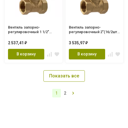
Вентиль запорно-
Вентиль запорно-
регулировочный 1 1/2"
регулировочный 2"(16/2шт)
(16/2шт) GL199
GL200
2 537,41
3 535,97
₽
₽
В корзину
В корзину
Показать все
1
2