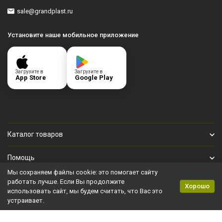
sale@grandplast.ru
Установите наше мобильное приложение
Загрузите в
Загрузите в
App Store
Google Play
Каталог товаров
Помощь
Мы сохраняем файлы cookie: это помогает сайту
Личный кабинет
работать лучше. Если Вы продолжите
Хорошо
использовать сайт, мы будем считать, что Вас это
устраивает.
Политика персональных данных