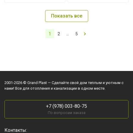
Показать все
1
2
...
5
2001-2026 © Grand Plast — Сделайте свой дом теплым и уютным с
нами! Все для отопления и канализации в одном месте.
+7 (978) 003-80-75
По вопросам заказа
Контакты: