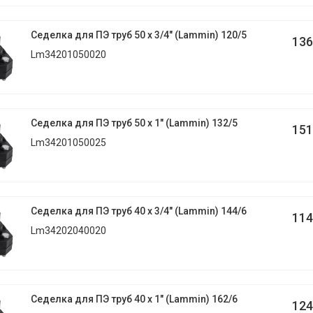
Седелка для ПЭ труб 50 х 3/4" (Lammin) 120/5
136
Lm34201050020
Седелка для ПЭ труб 50 х 1" (Lammin) 132/5
151
Lm34201050025
Седелка для ПЭ труб 40 х 3/4" (Lammin) 144/6
114
Lm34202040020
Седелка для ПЭ труб 40 х 1" (Lammin) 162/6
124