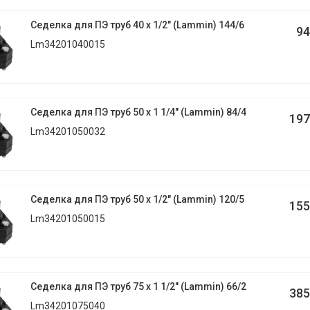
Седелка для ПЭ труб 40 x 1/2" (Lammin) 144/6
94
Lm34201040015
Седелка для ПЭ труб 50 x 1 1/4" (Lammin) 84/4
197
Lm34201050032
Седелка для ПЭ труб 50 x 1/2" (Lammin) 120/5
155
Lm34201050015
Седелка для ПЭ труб 75 x 1 1/2" (Lammin) 66/2
385
Lm34201075040