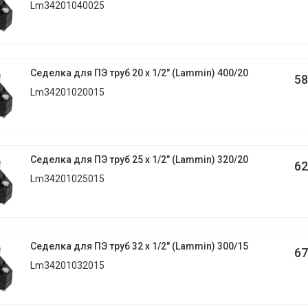
Lm34201040025
Седелка для ПЭ труб 20 x 1/2" (Lammin) 400/20
58
Lm34201020015
Седелка для ПЭ труб 25 x 1/2" (Lammin) 320/20
62
Lm34201025015
Седелка для ПЭ труб 32 x 1/2" (Lammin) 300/15
67
Lm34201032015