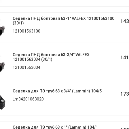
Седелка ПНД болтовая 63-1" VALFEX 121001563100
143
(30/1)
121001563100
Седелка ПНД болтовая 63-3/4" VALFEX
141
121001563034 (30/1)
121001563034
Седелка для ПЭ труб 63 х 3/4" (Lammin) 104/5
173
Lm34201063020
Седелка для ПЭ труб 63 х 1" (Lammin) 104/1