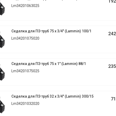
192
Lm34201063025
Седелка для ПЭ труб 75 х 3/4" (Lammin) 100/1
242
Lm34201075020
Седелка для ПЭ труб 75 х 1" (Lammin) 88/1
235
Lm34201075025
Седелка для ПЭ труб 32 х 3/4" (Lammin) 300/15
71
Lm34201032020