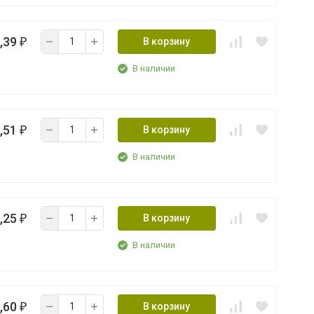
,39
В корзину
₽
В наличии
,51
В корзину
₽
В наличии
,25
В корзину
₽
В наличии
,60
В корзину
₽