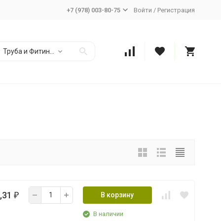
+7 (978) 003-80-75
Войти
/
Регистрация
Труба и Фитинг ПНД
,31
В корзину
₽
В наличии