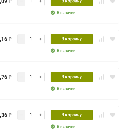
,09
В корзину
₽
В наличии
,16
В корзину
₽
В наличии
,76
В корзину
₽
В наличии
,36
В корзину
₽
В наличии