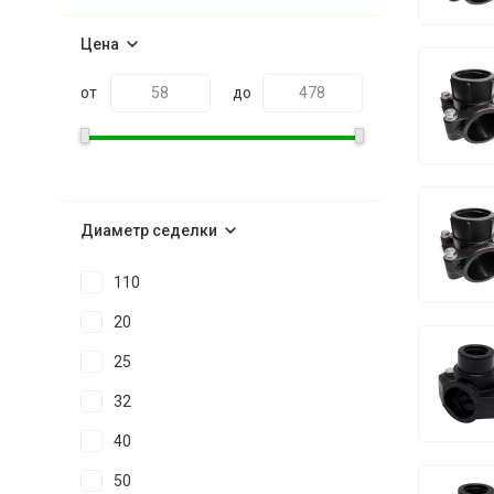
Цена
от
до
Диаметр седелки
110
20
25
32
40
50