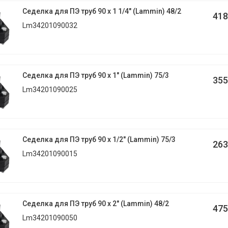
Седелка для ПЭ труб 90 x 1 1/4" (Lammin) 48/2
418
Lm34201090032
Седелка для ПЭ труб 90 x 1" (Lammin) 75/3
355
Lm34201090025
Седелка для ПЭ труб 90 x 1/2" (Lammin) 75/3
263
Lm34201090015
Седелка для ПЭ труб 90 x 2" (Lammin) 48/2
475
Lm34201090050