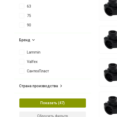
63
75
90
Бренд
Lammin
Valfex
СантехПласт
Страна производства
Показать
Сбросить фильтр