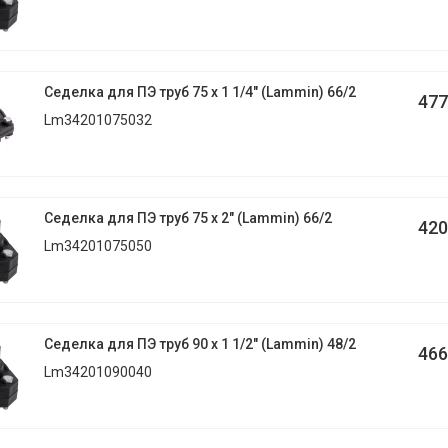
Седелка для ПЭ труб 75 x 1 1/4" (Lammin) 66/2
477
Lm34201075032
Седелка для ПЭ труб 75 x 2" (Lammin) 66/2
420
Lm34201075050
Седелка для ПЭ труб 90 x 1 1/2" (Lammin) 48/2
466
Lm34201090040