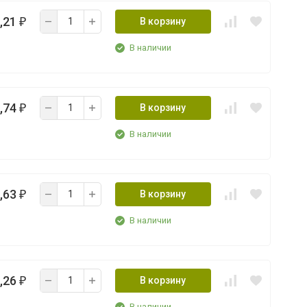
,21
В корзину
₽
В наличии
,74
В корзину
₽
В наличии
,63
В корзину
₽
В наличии
,26
В корзину
₽
В наличии