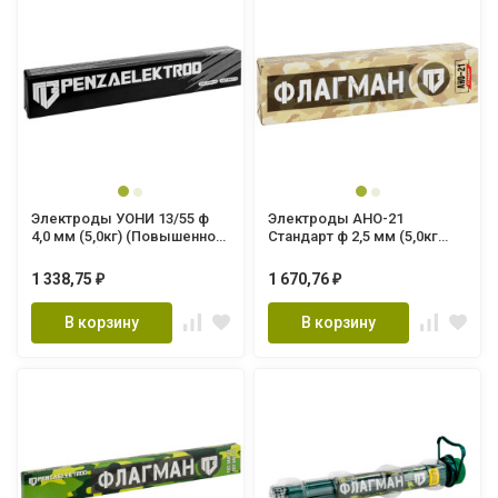
Электроды УОНИ 13/55 ф
Электроды АНО-21
4,0 мм (5,0кг) (Повышенное
Стандарт ф 2,5 мм (5,0кг
качество) ГОСТ 9466-75
ФЛАГМАН) ГОСТ 9466-75
1 338,75
1 670,76
₽
₽
В корзину
В корзину