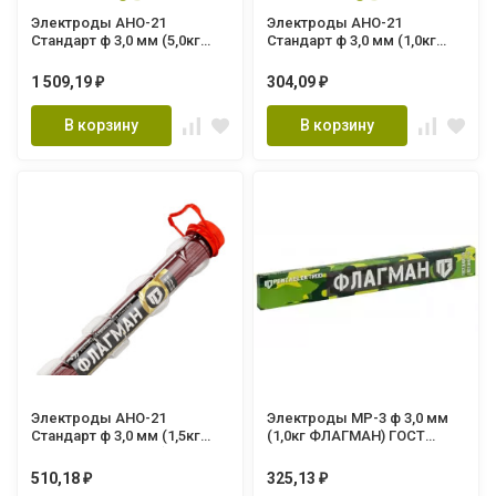
Электроды АНО-21
Электроды АНО-21
Стандарт ф 3,0 мм (5,0кг
Стандарт ф 3,0 мм (1,0кг
ФЛАГМАН) ГОСТ 9466-75
ФЛАГМАН) ГОСТ 9466-75
1 509,19
304,09
₽
₽
В корзину
В корзину
Электроды АНО-21
Электроды МР-3 ф 3,0 мм
Стандарт ф 3,0 мм (1,5кг
(1,0кг ФЛАГМАН) ГОСТ
Капсула ФЛАГМАН) ГОСТ
9466-75
9466-75
510,18
325,13
₽
₽