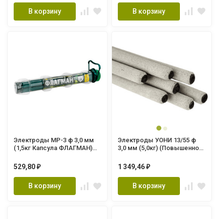
В корзину
В корзину
Электроды МР-3 ф 3,0 мм
Электроды УОНИ 13/55 ф
(1,5кг Капсула ФЛАГМАН)
3,0 мм (5,0кг) (Повышенное
ГОСТ 9466-75
качество) ГОСТ 9466-75
529,80
1 349,46
₽
₽
В корзину
В корзину