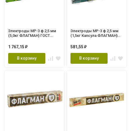
Электроды МР-3 ф 2,5 мм
Электроды МР-3 ф 2,5 мм
(5,0кг ФЛАГМАН) ГОСТ
(1,5кг Капсула ФЛАГМАН)
9466-75
ГОСТ 9466-75
1 767,15
581,55
₽
₽
В корзину
В корзину