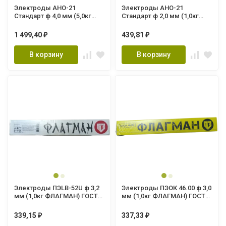
Электроды АНО-21
Электроды АНО-21
Стандарт ф 4,0 мм (5,0кг
Стандарт ф 2,0 мм (1,0кг
ФЛАГМАН) ГОСТ 9466-75
ФЛАГМАН) ГОСТ 9466-75
1 499,40
439,81
₽
₽
В корзину
В корзину
Электроды ПЭLB-52U ф 3,2
Электроды ПЭОК 46.00 ф 3,0
мм (1,0кг ФЛАГМАН) ГОСТ
мм (1,0кг ФЛАГМАН) ГОСТ
9466-75
9466-75
339,15
337,33
₽
₽