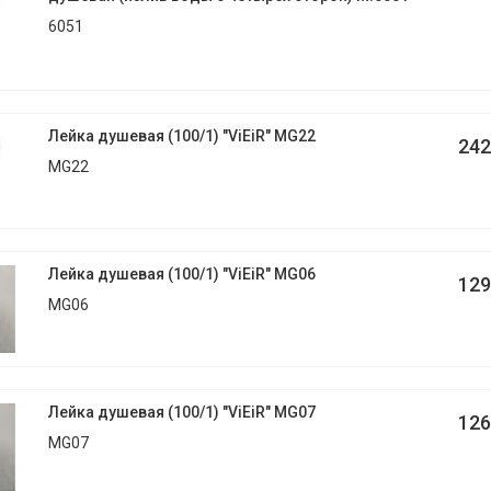
6051
Лейка душевая (100/1) "ViEiR" MG22
242
MG22
Лейка душевая (100/1) "ViEiR" MG06
129
MG06
Лейка душевая (100/1) "ViEiR" MG07
126
MG07