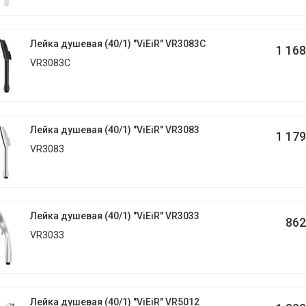
Лейка душевая (40/1) "ViEiR" VR3083C
1 168
VR3083C
Лейка душевая (40/1) "ViEiR" VR3083
1 179
VR3083
Лейка душевая (40/1) "ViEiR" VR3033
862
VR3033
Лейка душевая (40/1) "ViEiR" VR5012