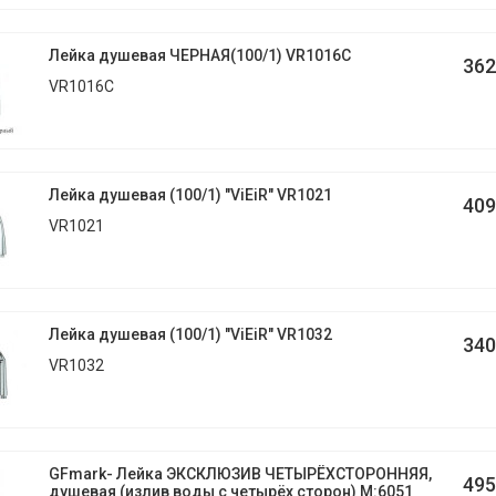
Лейка душевая ЧЕРНАЯ(100/1) VR1016С
362
VR1016С
Лейка душевая (100/1) "ViEiR" VR1021
409
VR1021
Лейка душевая (100/1) "ViEiR" VR1032
340
VR1032
GFmark- Лейка ЭКСКЛЮЗИВ ЧЕТЫРЁХСТОРОННЯЯ,
495
душевая (излив воды с четырёх сторон) М:6051