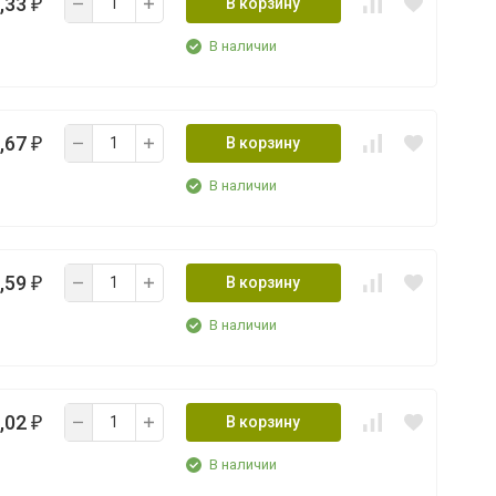
,33
В корзину
₽
В наличии
,67
В корзину
₽
В наличии
,59
В корзину
₽
В наличии
,02
В корзину
₽
В наличии