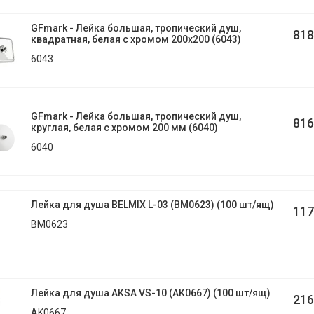
GFmark - Лейка большая, тропический душ,
818
квадратная, белая с хромом 200х200 (6043)
6043
GFmark - Лейка большая, тропический душ,
816
круглая, белая с хромом 200 мм (6040)
6040
Лейка для душа BELMIX L-03 (BM0623) (100 шт/ящ)
117
BM0623
Лейка для душа AKSA VS-10 (AK0667) (100 шт/ящ)
216
AK0667