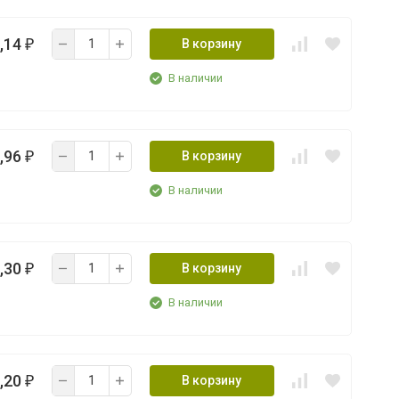
,14
В корзину
₽
В наличии
,96
В корзину
₽
В наличии
,30
В корзину
₽
В наличии
,20
В корзину
₽