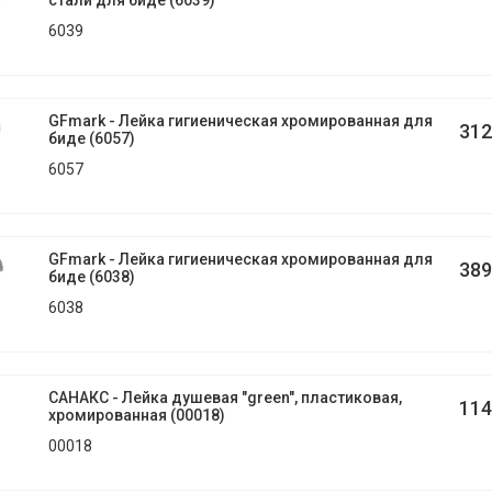
стали для биде (6039)
6039
GFmark - Лейка гигиеническая хромированная для
312
биде (6057)
6057
GFmark - Лейка гигиеническая хромированная для
389
биде (6038)
6038
САНАКС - Лейка душевая "green", пластиковая,
114
хромированная (00018)
00018