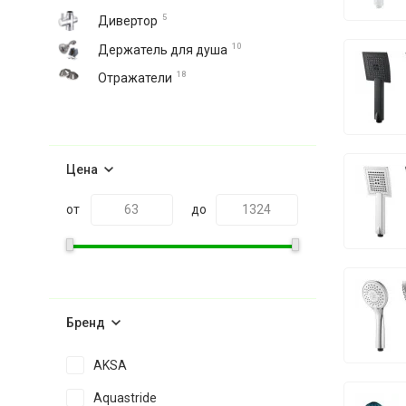
5
Дивертор
10
Держатель для душа
18
Отражатели
Цена
от
до
Бренд
AKSA
Aquastride