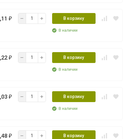
,11
В корзину
₽
В наличии
,22
В корзину
₽
В наличии
,03
В корзину
₽
В наличии
,48
В корзину
₽