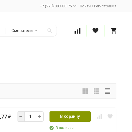
+7 (978) 003-80-75
Войти
/
Регистрация
Смесители
,77
В корзину
₽
В наличии