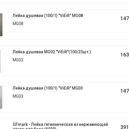
Лейка душевая (100/1) "ViEiR" MG08
147
MG08
Лейка душевая MG02 "ViEiR"(100/25шт.)
163
MG02
Лейка душевая (100/1) "ViEiR" MG03
147
MG03
GFmark - Лейка гигиеническая из нержавеющей
391