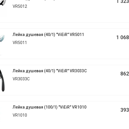
1 323
VR5012
Лейка душевая (40/1) "ViEiR" VR5011
1 068
VR5011
Лейка душевая (40/1) "ViEiR" VR3033C
862
VR3033C
Лейка душевая (100/1) "ViEiR" VR1010
393
VR1010