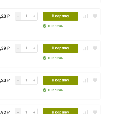
,20
В корзину
₽
В наличии
,39
В корзину
₽
В наличии
,20
В корзину
₽
В наличии
,92
В корзину
₽