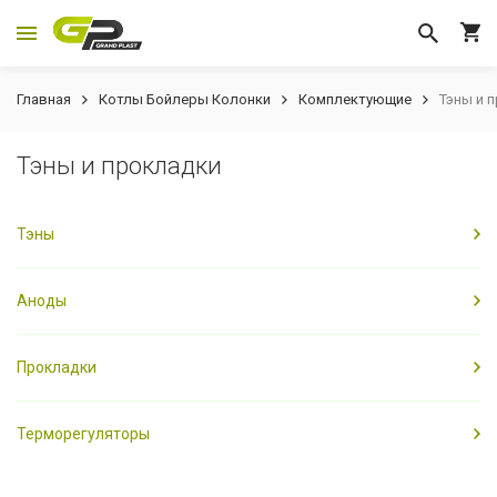
Главная
Котлы Бойлеры Колонки
Комплектующие
Тэны и 
Тэны и прокладки
Тэны
Аноды
Прокладки
Терморегуляторы