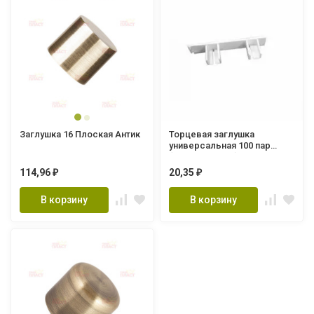
Заглушка 16 Плоская Антик
Торцевая заглушка
универсальная 100 пар
(левая+правая)
114,96
20,35
₽
₽
В корзину
В корзину