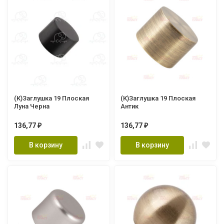
(К)Заглушка 19 Плоская
(К)Заглушка 19 Плоская
Луна Черна
Антик
136,77
136,77
₽
₽
В корзину
В корзину