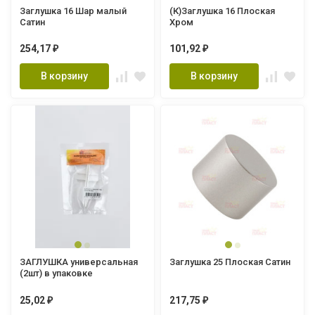
Заглушка 16 Шар малый
(К)Заглушка 16 Плоская
Сатин
Хром
254,17
101,92
₽
₽
В корзину
В корзину
ЗАГЛУШКА универсальная
Заглушка 25 Плоская Сатин
(2шт) в упаковке
25,02
217,75
₽
₽