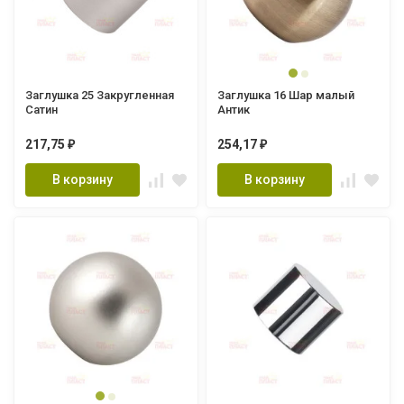
Заглушка 25 Закругленная
Заглушка 16 Шар малый
Сатин
Антик
217,75
254,17
₽
₽
В корзину
В корзину