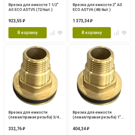
Врезка для емкости 1 1/2"
Врезка для емкости 2" AS
AS ECO ASTV5 (72/6шт.)
ECO ASTV6 (48/4шт.)
923,55
1 373,34
₽
₽
В корзину
В корзину
Врезка для емкости
Врезка для емкости
(левая/правая резьба) 3/4
(левая/правая резьба) 1"
AS ECO ASVL2 (144/12шт.)
AS ECO ASVL3 (120/10шт.)
332,76
404,34
₽
₽