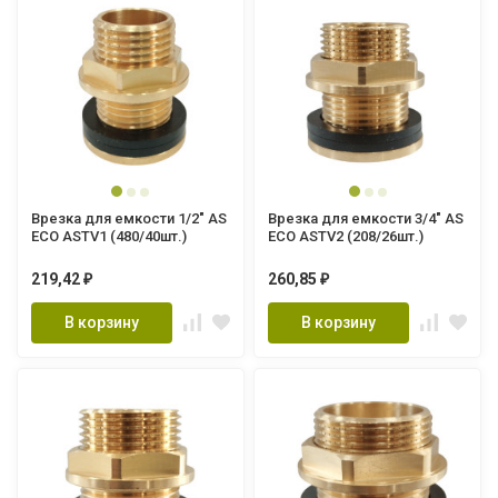
Врезка для емкости 1/2" AS
Врезка для емкости 3/4" AS
ECO ASTV1 (480/40шт.)
ECO ASTV2 (208/26шт.)
219,42
260,85
₽
₽
В корзину
В корзину