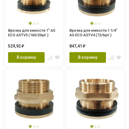
Врезка для емкости 1" AS
Врезка для емкости 1 1/4"
ECO ASTV3 (160/20шт.)
AS ECO ASTV4 (72/6шт.)
529,92
847,41
₽
₽
В корзину
В корзину