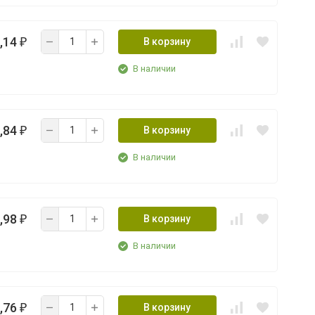
,14
В корзину
₽
В наличии
,84
В корзину
₽
В наличии
,98
В корзину
₽
В наличии
,76
В корзину
₽