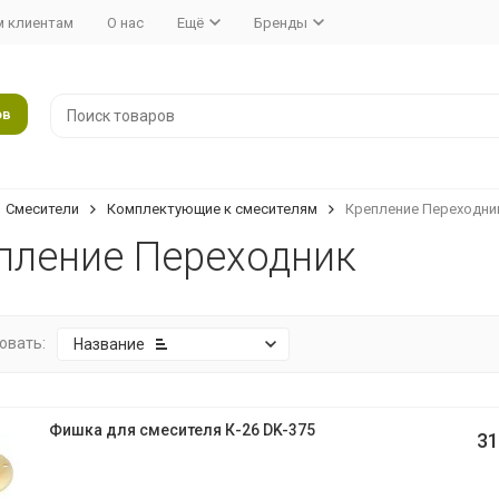
 клиентам
О нас
Ещё
Бренды
ов
Смесители
Комплектующие к смесителям
Крепление Переходни
пление Переходник
овать:
Название
Фишка для смесителя К-26 DK-375
31