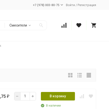
+7 (978) 003-80-75
Войти
/
Регистрация
Смесители
к
,75
В корзину
₽
В наличии