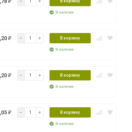
,78
В корзину
₽
В наличии
,20
В корзину
₽
В наличии
,20
В корзину
₽
В наличии
,05
В корзину
₽
В наличии