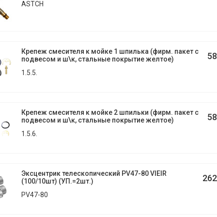
ASTCH
Крепеж смесителя к мойке 1 шпилька (фирм. пакет с
58
подвесом и ш\к, стальные покрытие желтое)
1.5.5.
Крепеж смесителя к мойке 2 шпильки (фирм. пакет с
58
подвесом и ш\к, стальные покрытие желтое)
1.5.6.
Эксцентрик телескопический PV47-80 VIEIR
262
(100/10шт) (УП.=2шт.)
PV47-80