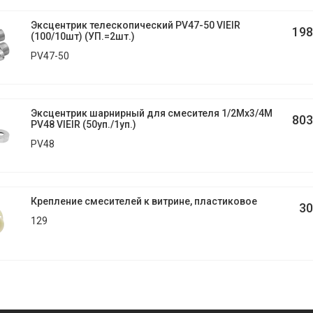
Эксцентрик телескопический PV47-50 VIEIR
198
(100/10шт) (УП.=2шт.)
PV47-50
Эксцентрик шарнирный для смесителя 1/2Mx3/4M
803
PV48 VIEIR (50уп./1уп.)
PV48
Крепление смесителей к витрине, пластиковое
30
129