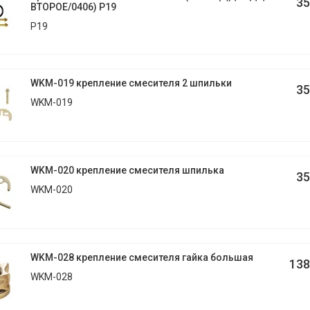
35
ВТОРОЕ/0406) Р19
Р19
WKM-019 крепление смесителя 2 шпильки
35
WKM-019
WKM-020 крепление смесителя шпилька
35
WKM-020
WKM-028 крепление смесителя гайка большая
138
WKM-028