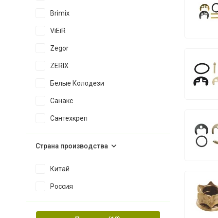
Brimix
ViEiR
Zegor
ZERIX
Белые Колодези
Санакс
Сантехкреп
Страна производства
Китай
Россия