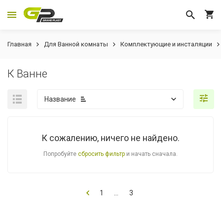
Главная
Для Ванной комнаты
Комплектующие и инсталяции
К Ванне
Название
К сожалению, ничего не найдено.
Попробуйте
сбросить фильтр
и начать сначала.
1
...
3