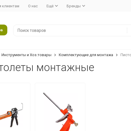
 клиентам
О нас
Ещё
Бренды
ов
Инструменты и Хоз.товары
Комплектующие для монтажа
Пист
толеты монтажные