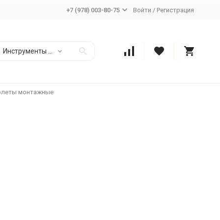
+7 (978) 003-80-75
Войти
/
Регистрация
Инструменты и Хоз.товары
олеты монтажные