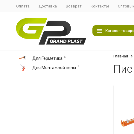
Оплата
Доставка
Возврат
Контакты
Оптовым
Каталог товар
Главная
6
Для Герметика
Пис
5
Для Монтажной пены