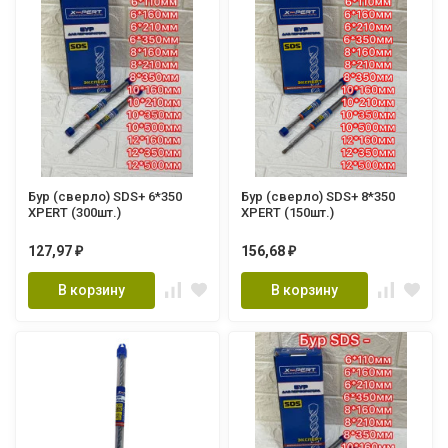
Бур (сверло) SDS+ 6*350
Бур (сверло) SDS+ 8*350
XPERT (300шт.)
XPERT (150шт.)
127,97
156,68
₽
₽
В корзину
В корзину