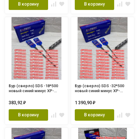
В корзину
В корзину
Бур (сверло) SDS -18*500
Бур (сверло) SDS -32*500
новый синий минус XP-
новый синий минус XP-
HDB18501 XPERT
HDB32501 XPERT
383,92
1 390,90
₽
₽
В корзину
В корзину