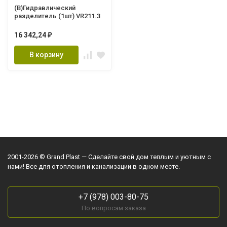
(В)Гидравлический
разделитель (1шт) VR211.3
16 342,24
₽
В корзину
2001-2026 © Grand Plast — Сделайте свой дом теплым и уютным с
нами! Все для отопления и канализации в одном месте.
+7 (978) 003-80-75
По вопросам заказа