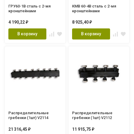
ГРУ60-1В сталь с 2-мя
КМВ 60-4В сталь с 2-мя
кронштейнами
кронштейнами
4 190,22
8 925,40
₽
₽
В корзину
В корзину
Распределительные
Распределительные
гребенки (1шт) V2114
гребенки (1шт) V2112
21 316,45
11 915,75
₽
₽