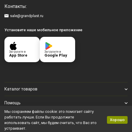
Контакты:
sale@grandplast.ru
Установите наше мобильное приложение
Загрузите в
Загрузите в
App Store
Google Play
Каталог товаров
Помощь
Мы сохраняем файлы cookie: это помогает сайту
Личный кабинет
работать лучше. Если Вы продолжите
Хорошо
использовать сайт, мы будем считать, что Вас это
устраивает.