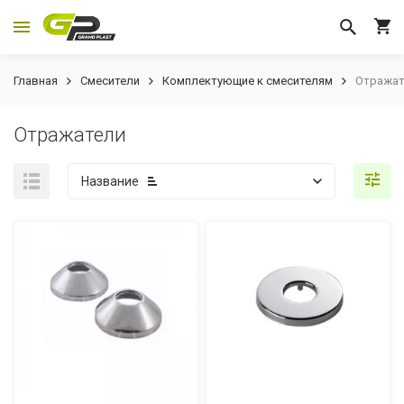
Главная
Смесители
Комплектующие к смесителям
Отражат
Отражатели
Название