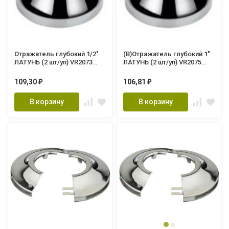
Отражатель глубокий 1/2"
(В)Отражатель глубокий 1"
ЛАТУНЬ (2 шт/уп) VR2073
ЛАТУНЬ (2 шт/уп) VR2075
"ViEiR"
"ViEiR"
109,30
106,81
₽
₽
В корзину
В корзину