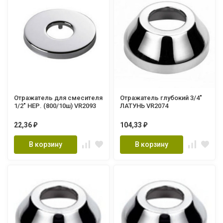
Отражатель для смесителя
Отражатель глубокий 3/4"
1/2" НЕР. (800/10ш) VR2093
ЛАТУНЬ VR2074
22,36
104,33
₽
₽
В корзину
В корзину