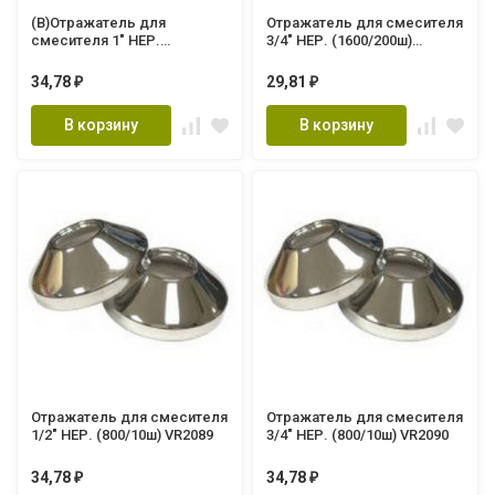
(В)Отражатель для
Отражатель для смесителя
смесителя 1" НЕР.
3/4" НЕР. (1600/200ш)
(800/100ш) VR2091
VR2095
34,78
29,81
₽
₽
В корзину
В корзину
Отражатель для смесителя
Отражатель для смесителя
1/2" НЕР. (800/10ш) VR2089
3/4" НЕР. (800/10ш) VR2090
34,78
34,78
₽
₽