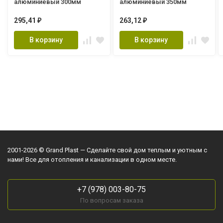
алюминиевый 300мм
алюминиевый 350мм
295,41
263,12
₽
₽
В корзину
В корзину
2001-2026 © Grand Plast — Сделайте свой дом теплым и уютным с
нами! Все для отопления и канализации в одном месте.
+7 (978) 003-80-75
По вопросам заказа