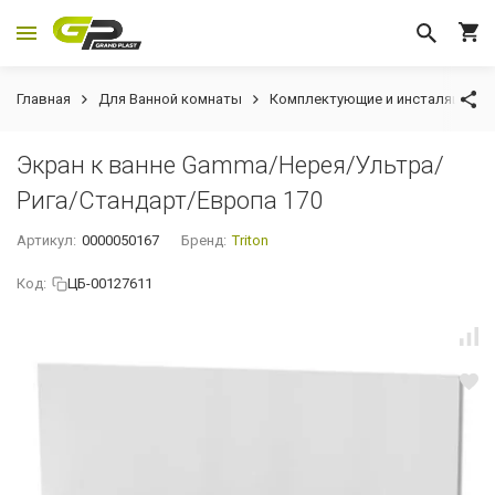
Главная
Для Ванной комнаты
Комплектующие и инсталяции
Экран к ванне Gamma/Нерея/Ультра/
Рига/Стандарт/Европа 170
Артикул:
0000050167
Бренд:
Triton
Код:
ЦБ-00127611