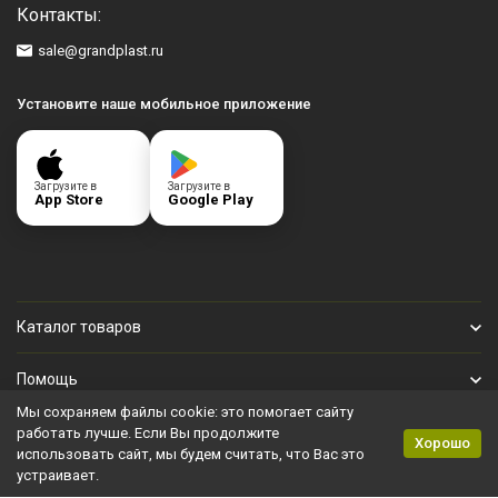
Контакты:
sale@grandplast.ru
Установите наше мобильное приложение
Загрузите в
Загрузите в
App Store
Google Play
Каталог товаров
Помощь
Мы сохраняем файлы cookie: это помогает сайту
Личный кабинет
работать лучше. Если Вы продолжите
Хорошо
использовать сайт, мы будем считать, что Вас это
устраивает.