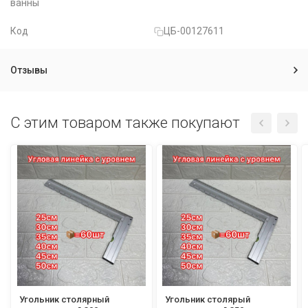
ванны
Код
ЦБ-00127611
Отзывы
C этим товаром также покупают
Угольник столярный
Угольник столярый