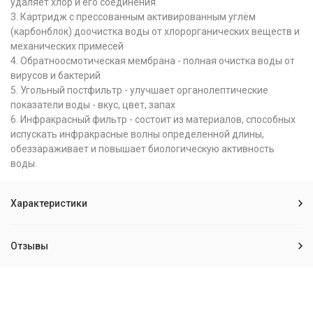
удаляет хлор и его соединения
3. Картридж с прессованным активированным углём
(карбонблок) доочистка воды от хлорорганических веществ и
механических примесей
4. Обратноосмотическая мембрана - полная очистка воды от
вирусов и бактерий
5. Угольный постфильтр - улучшает органолептические
показатели воды - вкус, цвет, запах
6. Инфракрасный фильтр - состоит из материалов, способных
испускать инфракрасные волны определенной длины,
обеззараживает и повышает биологическую активность
воды.
Характеристики
Отзывы