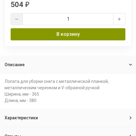
504
₽
В корзину
Описание
Лопата для уборки снега с металлической планкой,
металлическим черенком и V-образной ручкой
Ширина, мм - 365
Длина, мм - 380
Характеристики