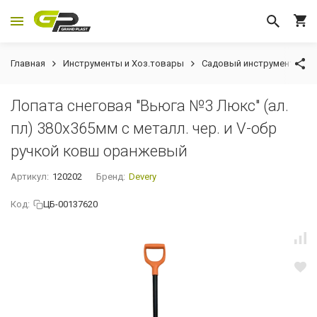
Главная
Инструменты и Хоз.товары
Садовый инструмент
Лопата снеговая "Вьюга №3 Люкс" (ал.
пл) 380х365мм с металл. чер. и V-обр
ручкой ковш оранжевый
Артикул:
120202
Бренд:
Devery
Код:
ЦБ-00137620