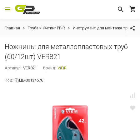
Главная
Труба и Фитинг PP-R
Инструмент для монтажа труб
Ножницы для металлопластовых труб
(60/12шт) VER821
Артикул:
VER821
Бренд:
ViEiR
Код:
ЦБ-00134576