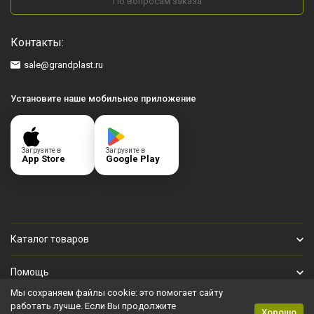
По вопросам заказа
Контакты:
sale@grandplast.ru
Установите наше мобильное приложение
Загрузите в
Загрузите в
App Store
Google Play
Каталог товаров
Помощь
Мы сохраняем файлы cookie: это помогает сайту
Личный кабинет
работать лучше. Если Вы продолжите
Хорошо