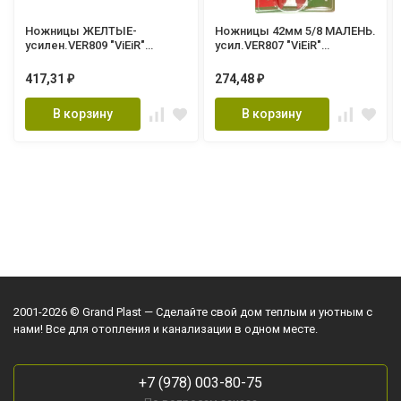
Ножницы ЖЕЛТЫЕ-
Ножницы 42мм 5/8 МАЛЕНЬ.
усилен.VER809 "ViEiR"
усил.VER807 "ViEiR"
(50/10шт.)
(60/12шт.)
417,31
274,48
₽
₽
В корзину
В корзину
2001-2026 © Grand Plast — Сделайте свой дом теплым и уютным с
нами! Все для отопления и канализации в одном месте.
+7 (978) 003-80-75