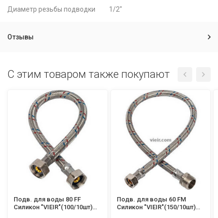
Диаметр резьбы подводки
1/2"
Отзывы
C этим товаром также покупают
Подв. для воды 80 FF
Подв. для воды 60 FM
Силикон "VIEIR"(100/10шт)
Силикон "VIEIR"(150/10шт)
BZEN80
BZEW60