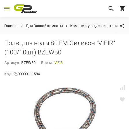
Главная
Для Ванной комнаты
Комплектующие и инсталяции
Подв. для воды 80 FM Силикон "VIEIR"
(100/10шт) BZEW80
Артикул:
BZEW80
Бренд:
ViEiR
Код:
00000111584