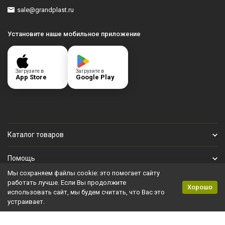
sale@grandplast.ru
Установите наше мобильное приложение
Загрузите в
Загрузите в
App Store
Google Play
Каталог товаров
Помощь
Мы сохраняем файлы cookie: это помогает сайту
Личный кабинет
работать лучше. Если Вы продолжите
Хорошо
использовать сайт, мы будем считать, что Вас это
устраивает.
Политика персональных данных