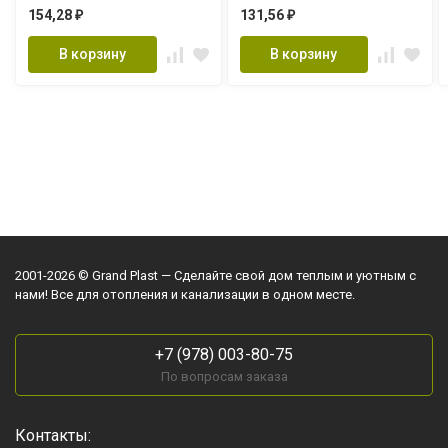
154,28
131,56
₽
₽
В корзину
В корзину
2001-2026 © Grand Plast — Сделайте свой дом теплым и уютным с
нами! Все для отопления и канализации в одном месте.
+7 (978) 003-80-75
По вопросам заказа
Контакты: