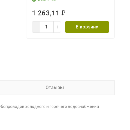
1 263,11
₽
В корзину
Отзывы
убопроводов холодного и горячего водоснабжения.