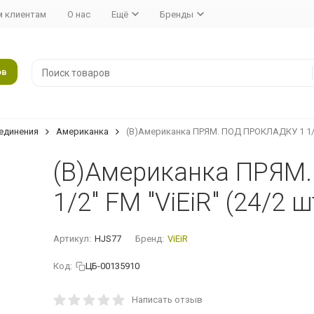
 клиентам
О нас
Ещё
Бренды
ов
единения
Американка
(В)Американка ПРЯМ. ПОД ПРОКЛАДКУ 1 1/2"
(В)Американка ПРЯМ
1/2" FM "ViEiR" (24/2 
Артикул:
HJS77
Бренд:
ViEiR
Код:
ЦБ-00135910
Написать отзыв