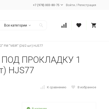
+7 (978) 003-80-75
Войти
/
Регистрация
Все категории
 FM "ViEiR" (24/2 шт) HJS77
. ПОД ПРОКЛАДКУ 1
шт) HJS77
К сравнению
В избранное
В наличии