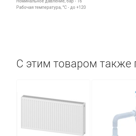
Номинальное давление, бар - 16
Рабочая температура, °С - до +120
C этим товаром также