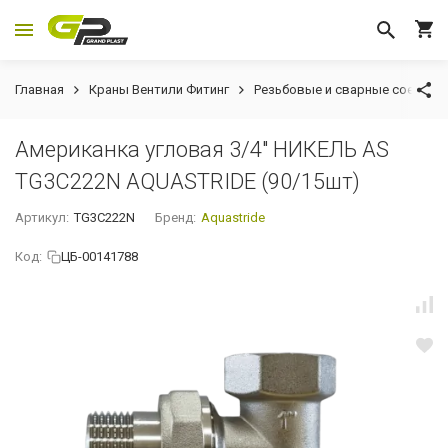
Главная
Краны Вентили Фитинг
Резьбовые и сварные соедине
Американка угловая 3/4" НИКЕЛЬ AS
TG3C222N AQUASTRIDE (90/15шт)
Артикул:
TG3C222N
Бренд:
Aquastride
Код:
ЦБ-00141788