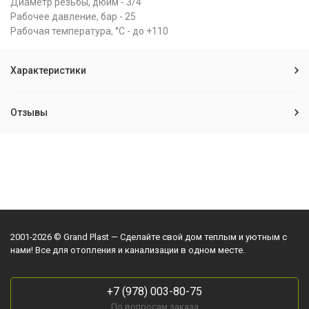
Диаметр резьбы, дюйм - 3/4"
Рабочее давление, бар - 25
Рабочая температура, °С - до +110
Характеристики
Отзывы
2001-2026 © Grand Plast — Сделайте свой дом теплым и уютным с
нами! Все для отопления и канализации в одном месте.
+7 (978) 003-80-75
По вопросам заказа