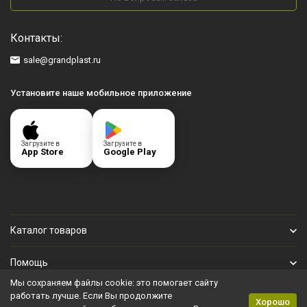
Контакты:
sale@grandplast.ru
Установите наше мобильное приложение
Загрузите в
Загрузите в
App Store
Google Play
Каталог товаров
Помощь
Мы сохраняем файлы cookie: это помогает сайту
Личный кабинет
работать лучше. Если Вы продолжите
Хорошо