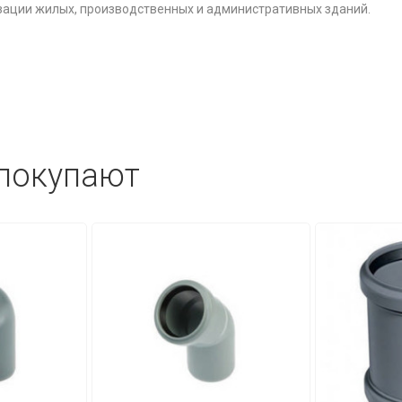
зации жилых, производственных и административных зданий.
 покупают