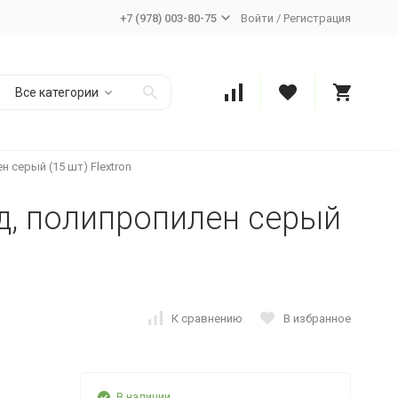
+7 (978) 003-80-75
Войти
/
Регистрация
Все категории
н серый (15 шт) Flextron
ад, полипропилен серый
К сравнению
В избранное
В наличии