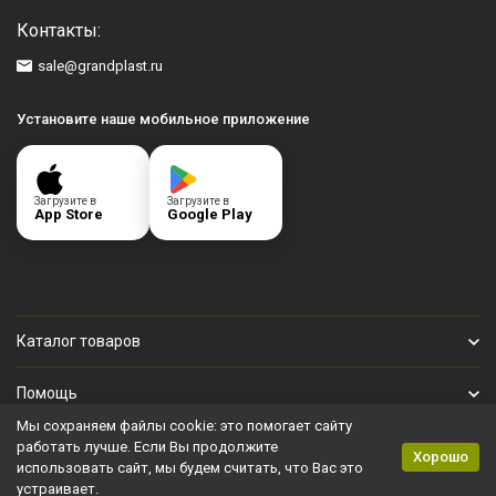
Контакты:
sale@grandplast.ru
Установите наше мобильное приложение
Загрузите в
Загрузите в
App Store
Google Play
Каталог товаров
Помощь
Мы сохраняем файлы cookie: это помогает сайту
Личный кабинет
работать лучше. Если Вы продолжите
Хорошо
использовать сайт, мы будем считать, что Вас это
устраивает.