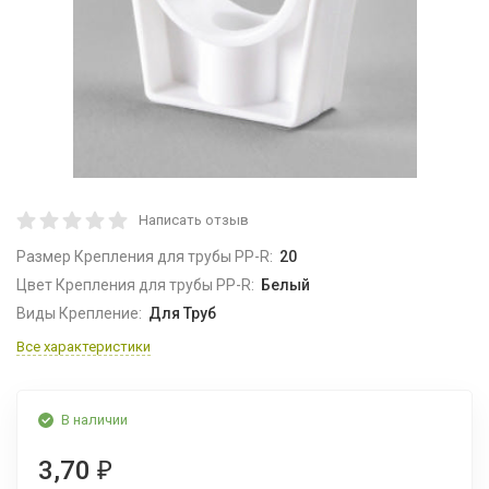
Написать отзыв
Размер Крепления для трубы PP-R:
20
Цвет Крепления для трубы PP-R:
Белый
Виды Крепление:
Для Труб
Все характеристики
В наличии
3,70
₽