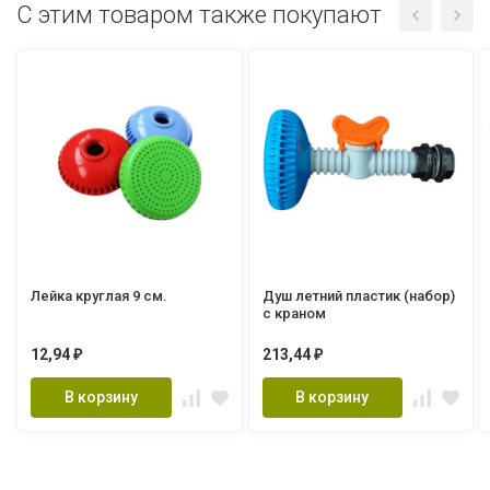
C этим товаром также покупают
Лейка круглая 9 см.
Душ летний пластик (набор)
с краном
12,94
213,44
₽
₽
В корзину
В корзину