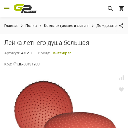
Главная
Полив
Комплектующие и фитинг
Дождеватели
Лейка летнего душа большая
Артикул:
4.5.2.3.
Бренд:
Сантехкреп
Код:
ЦБ-00131908