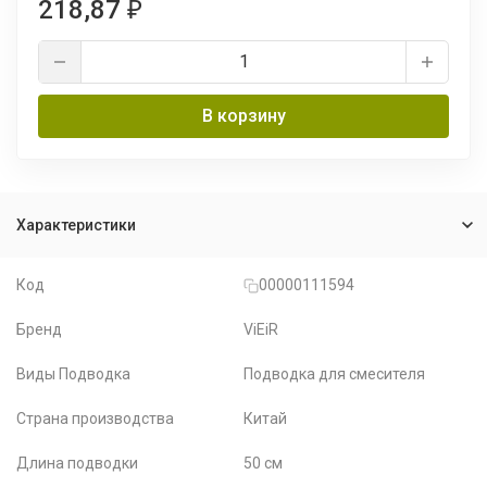
218,87
₽
В корзину
Характеристики
Код
00000111594
Бренд
ViEiR
Виды Подводка
Подводка для смесителя
Страна производства
Китай
Длина подводки
50 см