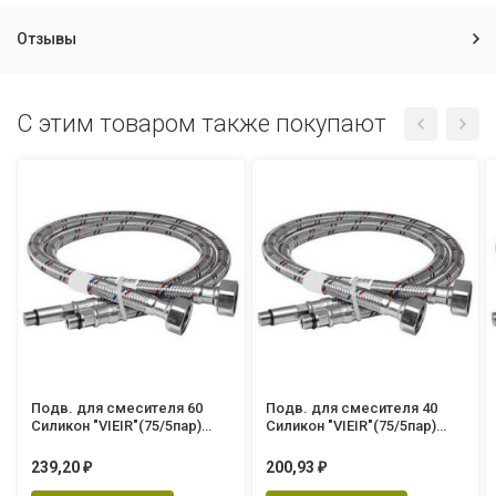
Отзывы
C этим товаром также покупают
Подв. для смесителя 60
Подв. для смесителя 40
Силикон "VIEIR"(75/5пар)
Силикон "VIEIR"(75/5пар)
BZEJ60
BZEJ40
239,20
200,93
₽
₽