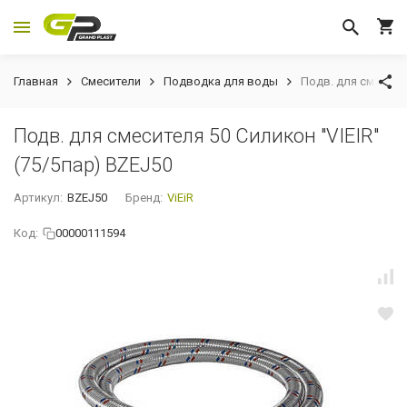
Главная
Смесители
Подводка для воды
Подв. для смесител
Подв. для смесителя 50 Силикон "VIEIR"
(75/5пар) BZEJ50
Артикул:
BZEJ50
Бренд:
ViEiR
Код:
00000111594