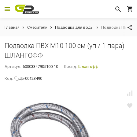
Главная
Смесители
Подводка для воды
Подводка ПВХ М10 
Подводка ПВХ М10 100 см (уп / 1 пара)
ШЛАНГОФФ
Артикул:
60303347905100-10
Бренд:
Шлангофф
Код:
ЦБ-00123490