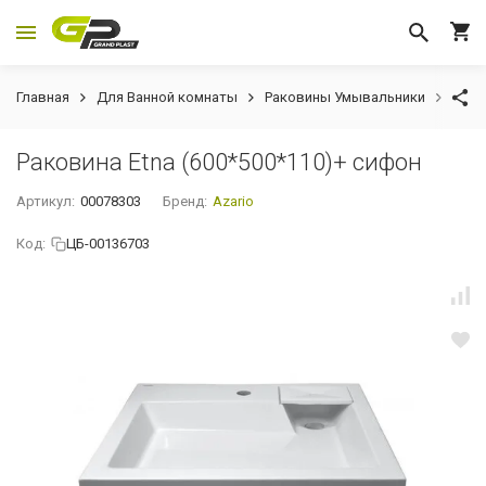
Главная
Для Ванной комнаты
Раковины Умывальники
Рако
Раковина Etna (600*500*110)+ сифон
Артикул:
00078303
Бренд:
Azario
Код:
ЦБ-00136703