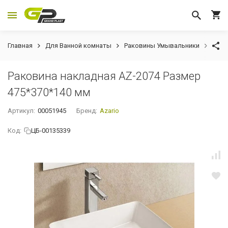
Главная
Для Ванной комнаты
Раковины Умывальники
Рако
Раковина накладная AZ-2074 Размер
475*370*140 мм
Артикул:
00051945
Бренд:
Azario
Код:
ЦБ-00135339