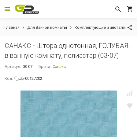
Главная
Для Ванной комнаты
Комплектующие и инсталяции
САНАКС - Штора однотонная, ГОЛУБАЯ,
в ванную комнату, полиэстэр (03-07)
Артикул:
03-07
Бренд:
Санакс
Код:
ЦБ-00127202