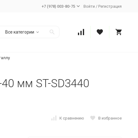
+7 (978) 003-80-75
Войти
/
Регистрация
Все категории
таллу
-40 мм ST-SD3440
К сравнению
В избранное