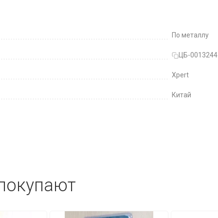
По металлу
ЦБ-0013244
Xpert
Китай
 покупают