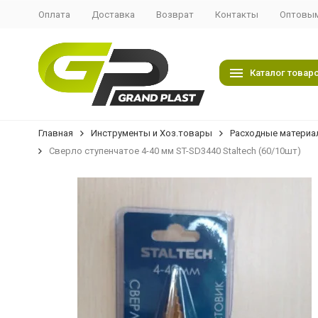
Оплата
Доставка
Возврат
Контакты
Оптовым
Каталог товар
Главная
Инструменты и Хоз.товары
Расходные материа
Сверло ступенчатое 4-40 мм ST-SD3440 Staltech (60/10шт)