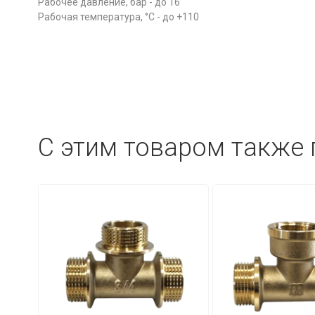
Рабочее давление, бар - до 16
Рабочая температура, °С - до +110
C этим товаром также