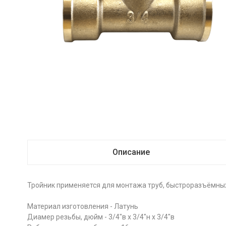
Описание
Тройник применяется для монтажа труб, быстроразъёмных
Материал изготовления - Латунь
Диамер резьбы, дюйм - 3/4"в х 3/4"н х 3/4"в