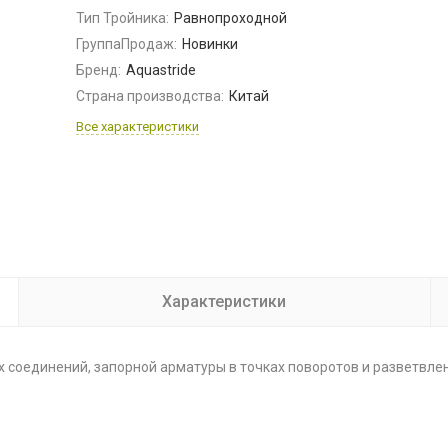
Тип Тройника:
Равнопроходной
ГруппаПродаж:
Новинки
Бренд:
Aquastride
Страна производства:
Китай
Все характеристики
Характеристики
 соединений, запорной арматуры в точках поворотов и разветвле