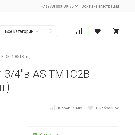
+7 (978) 003-80-75
Войти
/
Регистрация
Все категории
TRIDE (108/18шт)
 * 3/4"в AS TM1C2B
т)
К сравнению
В избранное
В наличии