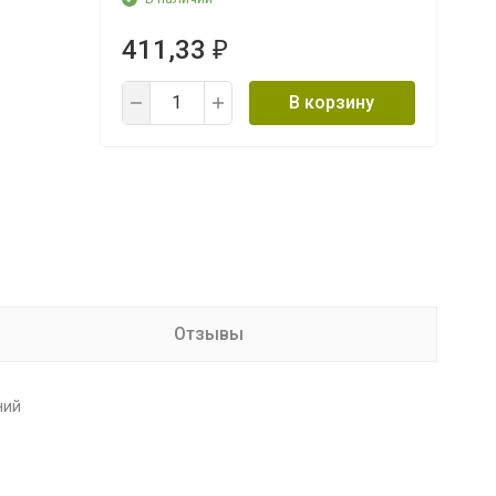
411,33
₽
В корзину
Отзывы
ний