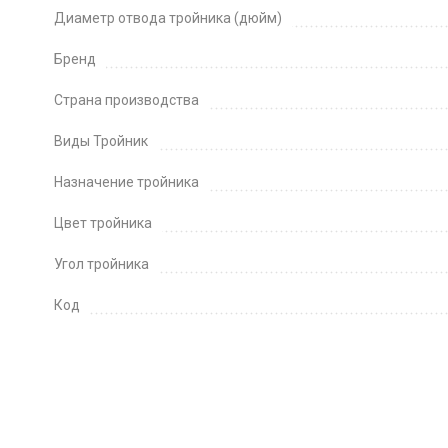
Диаметр отвода тройника (дюйм)
Бренд
Страна производства
Виды Тройник
Назначение тройника
Цвет тройника
Угол тройника
Код