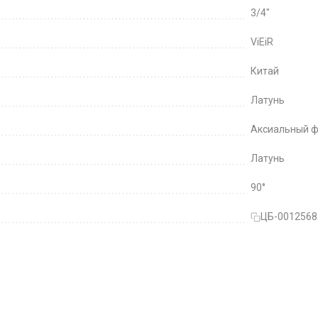
3/4"
ViEiR
Китай
Латунь
Аксиальный ф
Латунь
90°
ЦБ-0012568