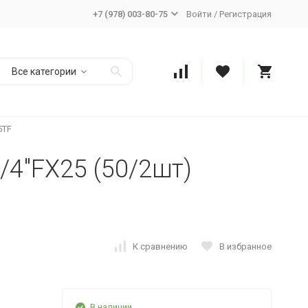
+7 (978) 003-80-75
Войти
/
Регистрация
Все категории
5TF
/4"FX25 (50/2шт)
К сравнению
В избранное
В наличии