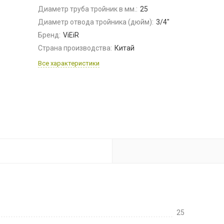
Диаметр труба тройник в мм.:
25
Диаметр отвода тройника (дюйм):
3/4"
Бренд:
ViEiR
Страна производства:
Китай
Все характеристики
25