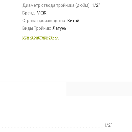
Диаметр отвода тройника (дюйм):
1/2"
Бренд:
ViEiR
Страна производства:
Китай
Виды Тройник:
Латунь
Все характеристики
1/2"