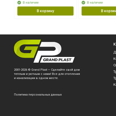
В наличии
В наличии
В корзину
В корзи
К
Д
К
С
2001-2026 © Grand Plast — Сделайте свой дом
Т
теплым и уютным с нами! Все для отопления
Т
и канализации в одном месте.
К
Политика персональных данных