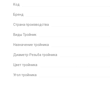
Код
Бренд
Страна производства
Виды Тройник
Назначение тройника
Диаметр-Резьба тройника
Цвет тройника
Угол тройника