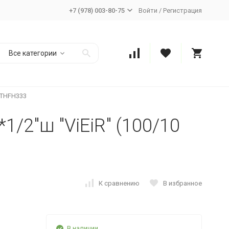
+7 (978) 003-80-75
Войти
/
Регистрация
Все категории
) TНFН333
1/2"ш "ViEiR" (100/10
К сравнению
В избранное
В наличии