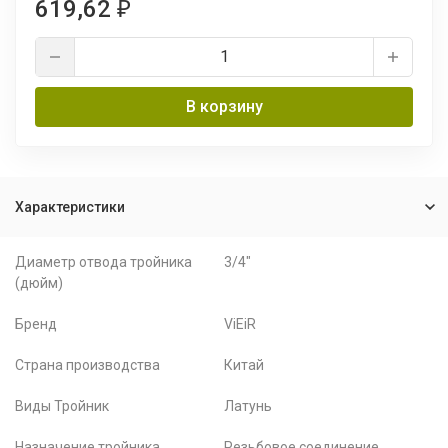
619,62
₽
В корзину
Характеристики
Диаметр отвода тройника
3/4"
(дюйм)
Бренд
ViEiR
Страна производства
Китай
Виды Тройник
Латунь
Назначение тройника
Резьбовое соединение