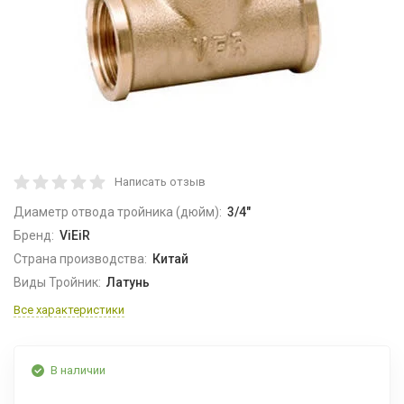
Написать отзыв
Диаметр отвода тройника (дюйм):
3/4"
Бренд:
ViEiR
Страна производства:
Китай
Виды Тройник:
Латунь
Все характеристики
В наличии