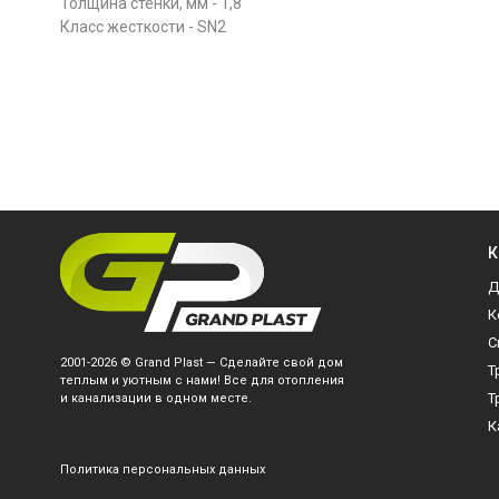
Толщина стенки, мм - 1,8
Класс жесткости - SN2
К
Д
К
С
2001-2026 © Grand Plast — Сделайте свой дом
Т
теплым и уютным с нами! Все для отопления
Т
и канализации в одном месте.
К
Политика персональных данных