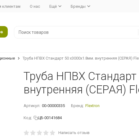
 клиентам
О нас
Ещё
Бренды
ов
ционные
Труба НПВХ Стандарт 50 x3000x1.8мм. внутренняя (СЕРАЯ) Fle
Труба НПВХ Стандарт 
внутренняя (СЕРАЯ) Fl
Артикул:
00-00000335
Бренд:
Flextron
Код:
ЦБ-00141684
Написать отзыв