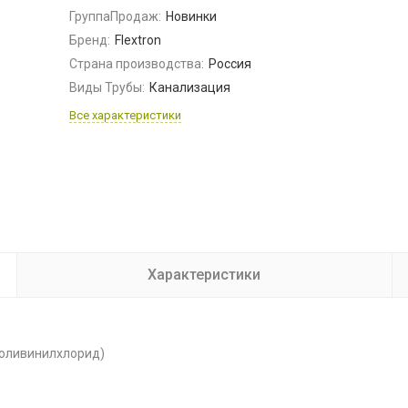
ГруппаПродаж:
Новинки
Бренд:
Flextron
Страна производства:
Россия
Виды Трубы:
Канализация
Все характеристики
Характеристики
поливинилхлорид)