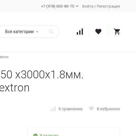
+7 (978) 003-80-75
Войти
/
Регистрация
Все категории
xtron
50 x3000x1.8мм.
extron
К сравнению
В избранное
В наличии