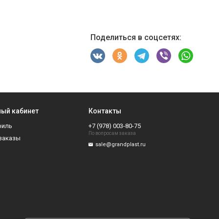
Поделиться в соцсетях:
ый кабинет
Контакты
филь
+7 (978) 003-80-75
По вопросам заказа
заказы
sale@grandplast.ru