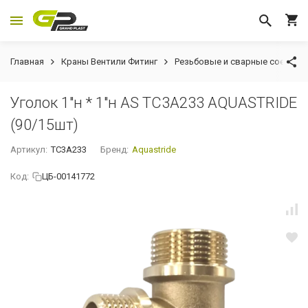
Главная
Краны Вентили Фитинг
Резьбовые и сварные соедине
Уголок 1"н * 1"н AS TC3A233 AQUASTRIDE
(90/15шт)
Артикул:
TC3A233
Бренд:
Aquastride
Код:
ЦБ-00141772