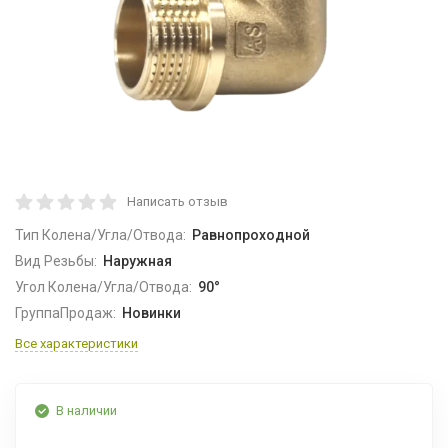
Написать отзыв
Тип Колена/Угла/Отвода:
Равнопроходной
Вид Резьбы:
Наружная
Угол Колена/Угла/Отвода:
90°
ГруппаПродаж:
Новинки
Все характеристики
В наличии