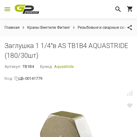
Главная
Краны Вентили Фитинг
Резьбовые и сварные соедине
Заглушка 1 1/4"в AS TB1B4 AQUASTRIDE
(180/30шт)
Артикул:
TB1B4
Бренд:
Aquastride
Код:
ЦБ-00141779