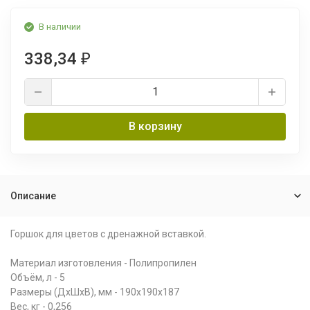
В наличии
338,34
₽
В корзину
Описание
Горшок для цветов с дренажной вставкой.
Материал изготовления - Полипропилен
Объём, л - 5
Размеры (ДхШхВ), мм - 190х190х187
Вес, кг - 0,256