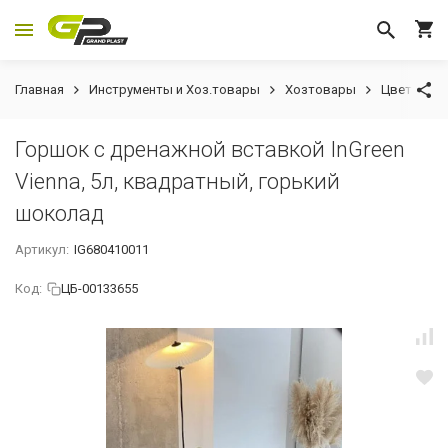
Главная
Инструменты и Хоз.товары
Хозтовары
Цветочные
Горшок с дренажной вставкой InGreen
Vienna, 5л, квадратный, горький
шоколад
Артикул:
IG680410011
Код:
ЦБ-00133655