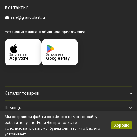
Контакты:
sale@grandplast.ru
Установите наше мобильное приложение
Загрузите в
Загрузите в
App Store
Google Play
Каталог товаров
Помощь
Мы сохраняем файлы cookie: это помогает сайту
Личный кабинет
работать лучше. Если Вы продолжите
Хорошо
использовать сайт, мы будем считать, что Вас это
устраивает.