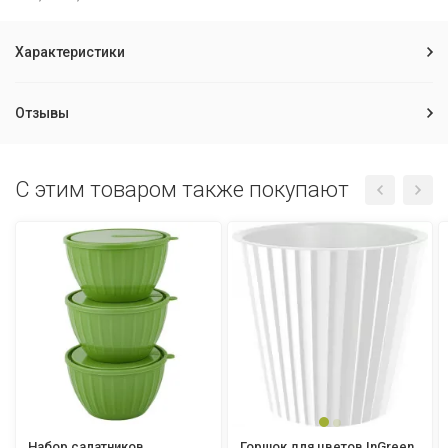
Характеристики
Отзывы
C этим товаром также покупают
Набор салатников
Горшок для цветов InGreen